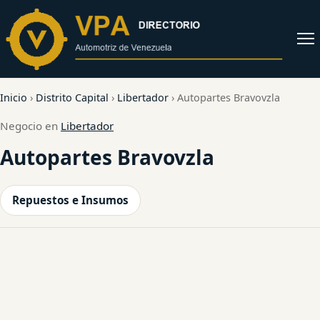
al
contenido
Abrir
menú
Inicio
›
Distrito Capital
›
Libertador
›
Autopartes Bravovzla
Negocio en
Libertador
Autopartes Bravovzla
Repuestos e Insumos