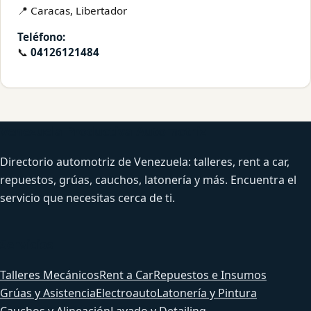
📍 Caracas, Libertador
Teléfono:
📞
04126121484
Venezuela Productiva Automotriz
Directorio automotriz de Venezuela: talleres, rent a car,
repuestos, grúas, cauchos, latonería y más. Encuentra el
servicio que necesitas cerca de ti.
Servicios
Talleres Mecánicos
Rent a Car
Repuestos e Insumos
Grúas y Asistencia
Electroauto
Latonería y Pintura