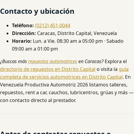
Contacto y ubicación
Teléfono:
(0212) 451-0044
Dirección:
Caracas, Distrito Capital, Venezuela
Horario:
Lun. a Vie. 08:30 am a 05:00 pm · Sabado
09:00 am a 01:00 pm
¿Buscas más
repuestos automotrices
en Caracas?
Explora el
directorio de repuestos en Distrito Capital
o visita la
guía
completa de servicios automotrices en Distrito Capital
. En
Venezuela Productiva Automotriz 2026 listamos talleres,
repuestos, rent a car, cauchos, lubricentros, grúas y más —
con contacto directo al prestador.
Antes de contratar repuestos e