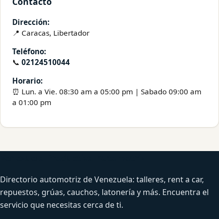
Contacto
Dirección:
📍 Caracas, Libertador
Teléfono:
📞
02124510044
Horario:
⏰ Lun. a Vie. 08:30 am a 05:00 pm | Sabado 09:00 am
a 01:00 pm
Venezuela Productiva Automotriz
Directorio automotriz de Venezuela: talleres, rent a car,
repuestos, grúas, cauchos, latonería y más. Encuentra el
servicio que necesitas cerca de ti.