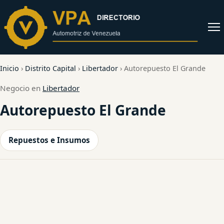
al
contenido
Abrir
menú
Inicio
›
Distrito Capital
›
Libertador
›
Autorepuesto El Grande
Negocio en
Libertador
Autorepuesto El Grande
Repuestos e Insumos