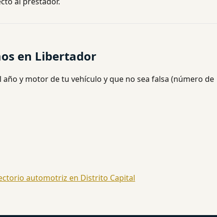
cto al prestador.
os en Libertador
l año y motor de tu vehículo y que no sea falsa (número de
ectorio automotriz en Distrito Capital