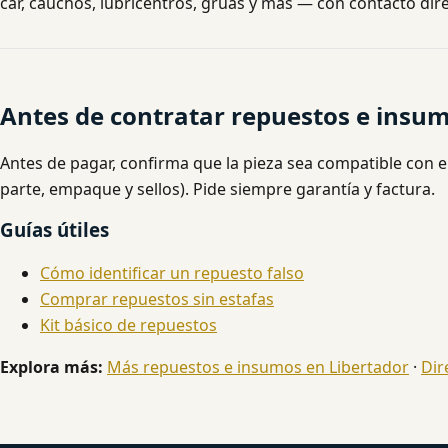
car, cauchos, lubricentros, grúas y más — con contacto dire
Antes de contratar repuestos e insum
Antes de pagar, confirma que la pieza sea compatible con e
parte, empaque y sellos). Pide siempre garantía y factura.
Guías útiles
Cómo identificar un repuesto falso
Comprar repuestos sin estafas
Kit básico de repuestos
Explora más:
Más repuestos e insumos en Libertador
·
Dir