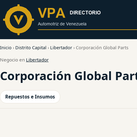
al
contenido
Inicio
›
Distrito Capital
›
Libertador
›
Corporación Global Parts
Negocio en
Libertador
Corporación Global Par
Repuestos e Insumos