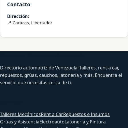
Contacto
Dirección:
📍 Caracas, Libertador
Venezuela Productiva Automotriz
Directorio automotriz de Venezuela: talleres, rent a car,
repuestos, grúas, cauchos, latonería y más. Encuentra el
servicio que necesitas cerca de ti.
Servicios
Talleres Mecánicos
Rent a Car
Repuestos e Insumos
Grúas y Asistencia
Electroauto
Latonería y Pintura