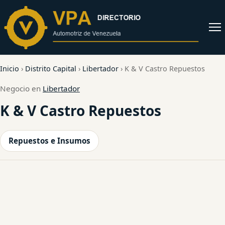
al
contenido
Abrir
menú
Inicio
›
Distrito Capital
›
Libertador
›
K & V Castro Repuestos
Negocio en
Libertador
K & V Castro Repuestos
Repuestos e Insumos