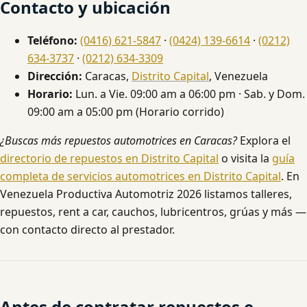
Contacto y ubicación
Teléfono:
(0416) 621-5847
·
(0424) 139-6614
·
(0212)
634-3737
·
(0212) 634-3309
Dirección:
Caracas,
Distrito Capital
, Venezuela
Horario:
Lun. a Vie. 09:00 am a 06:00 pm · Sab. y Dom.
09:00 am a 05:00 pm (Horario corrido)
¿Buscas más repuestos automotrices en Caracas?
Explora el
directorio de repuestos en Distrito Capital
o visita la
guía
completa de servicios automotrices en Distrito Capital
. En
Venezuela Productiva Automotriz 2026 listamos talleres,
repuestos, rent a car, cauchos, lubricentros, grúas y más —
con contacto directo al prestador.
Antes de contratar repuestos e