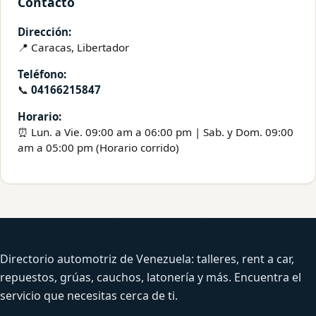
Contacto
Dirección:
📍 Caracas, Libertador
Teléfono:
📞
04166215847
Horario:
⏰ Lun. a Vie. 09:00 am a 06:00 pm | Sab. y Dom. 09:00
am a 05:00 pm (Horario corrido)
Venezuela Productiva Automotriz
Directorio automotriz de Venezuela: talleres, rent a car,
repuestos, grúas, cauchos, latonería y más. Encuentra el
servicio que necesitas cerca de ti.