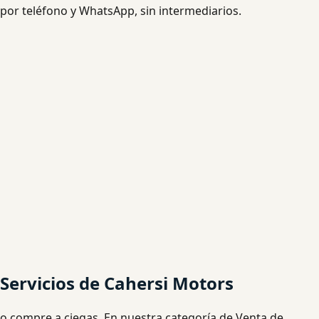
por teléfono y WhatsApp, sin intermediarios.
Servicios de Cahersi Motors
o compre a ciegas. En nuestra categoría de Venta de