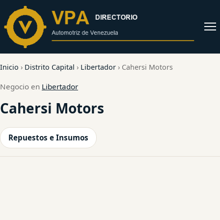
al
contenido
Abrir
menú
Inicio
›
Distrito Capital
›
Libertador
›
Cahersi Motors
Negocio en
Libertador
Cahersi Motors
Repuestos e Insumos