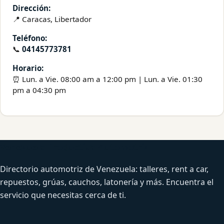
Dirección:
📍 Caracas, Libertador
Teléfono:
📞
04145773781
Horario:
⏰ Lun. a Vie. 08:00 am a 12:00 pm | Lun. a Vie. 01:30
pm a 04:30 pm
Venezuela Productiva Automotriz
Directorio automotriz de Venezuela: talleres, rent a car,
repuestos, grúas, cauchos, latonería y más. Encuentra el
servicio que necesitas cerca de ti.