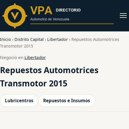
al
contenido
Abrir
menú
Inicio
›
Distrito Capital
›
Libertador
›
Repuestos Automotrices
Transmotor 2015
Negocio en
Libertador
Repuestos Automotrices
Transmotor 2015
Lubricentros
Repuestos e Insumos