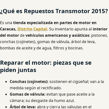
¿Qué es Repuestos Transmotor 2015?
Es una
tienda especializada en partes de motor en
Caracas,
Distrito Capital
. Su inventario apunta al
interior
del motor
de
vehículos americanos y asiáticos
: pistones,
conchas (cojinetes), gomas de válvula, árbol de leva,
bombas de aceite y de agua, filtros y bocinas.
Reparar el motor: piezas que se
piden juntas
Conchas (cojinetes):
sostienen el cigüeñal; van a la
medida según el rectificado.
Gomas de válvula:
evitan que pase aceite a la
cámara; su desgaste da humo azul.
Árbol de leva:
abre y cierra las válvulas en el