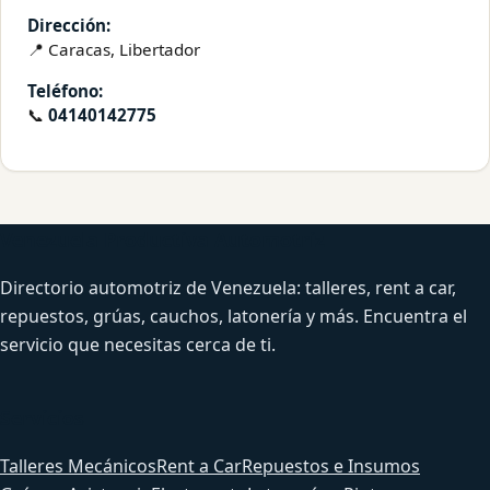
Dirección:
📍 Caracas, Libertador
Teléfono:
📞
04140142775
Venezuela Productiva Automotriz
Directorio automotriz de Venezuela: talleres, rent a car,
repuestos, grúas, cauchos, latonería y más. Encuentra el
servicio que necesitas cerca de ti.
Servicios
Talleres Mecánicos
Rent a Car
Repuestos e Insumos