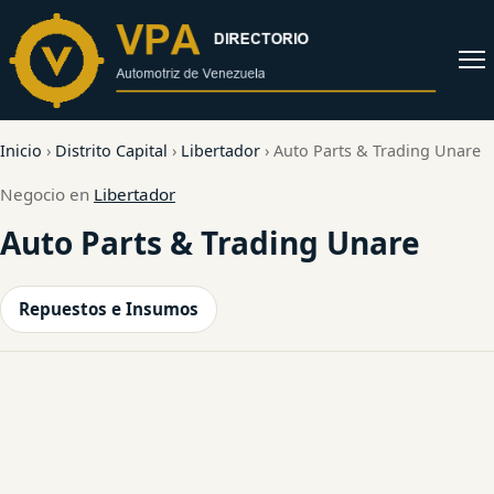
al
contenido
Abrir
menú
Inicio
›
Distrito Capital
›
Libertador
›
Auto Parts & Trading Unare
Negocio en
Libertador
Auto Parts & Trading Unare
Repuestos e Insumos