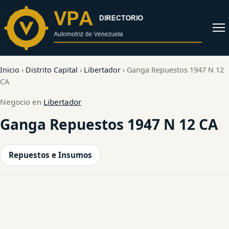
al
contenido
Abrir
menú
Inicio
›
Distrito Capital
›
Libertador
›
Ganga Repuestos 1947 N 12
CA
Negocio en
Libertador
Ganga Repuestos 1947 N 12 CA
Repuestos e Insumos