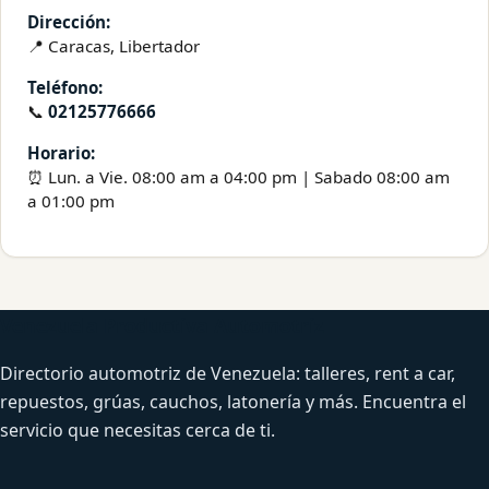
Dirección:
📍 Caracas, Libertador
Teléfono:
📞
02125776666
Horario:
⏰ Lun. a Vie. 08:00 am a 04:00 pm | Sabado 08:00 am
a 01:00 pm
Venezuela Productiva Automotriz
Directorio automotriz de Venezuela: talleres, rent a car,
repuestos, grúas, cauchos, latonería y más. Encuentra el
servicio que necesitas cerca de ti.