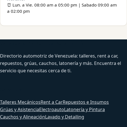
⏰ Lun. a Vie. 08:00 am a 05:00 pm | Sabado 09:00 am
a 02:00 pm
Venezuela Productiva Automotriz
Directorio automotriz de Venezuela: talleres, rent a car,
repuestos, grúas, cauchos, latonería y más. Encuentra el
servicio que necesitas cerca de ti.
Servicios
Talleres Mecánicos
Rent a Car
Repuestos e Insumos
Grúas y Asistencia
Electroauto
Latonería y Pintura
Cauchos y Alineación
Lavado y Detailing