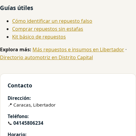
Guías útiles
Cómo identificar un repuesto falso
Comprar repuestos sin estafas
Kit básico de repuestos
Explora más:
Más repuestos e insumos en Libertador
·
Directorio automotriz en Distrito Capital
Contacto
Dirección:
📍 Caracas, Libertador
Teléfono:
📞
04145806234
Horario: