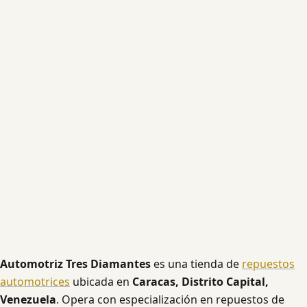
Automotriz Tres Diamantes
es una tienda de
repuestos
automotrices
ubicada en
Caracas, Distrito Capital,
Venezuela
. Opera con especialización en repuestos de