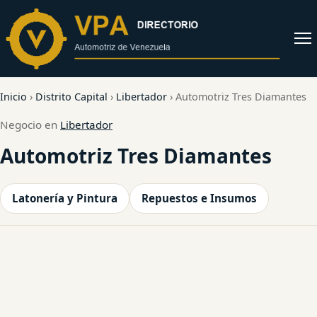
al
contenido
Abrir
menú
Inicio
›
Distrito Capital
›
Libertador
›
Automotriz Tres Diamantes
Negocio en
Libertador
Automotriz Tres Diamantes
Latonería y Pintura
Repuestos e Insumos