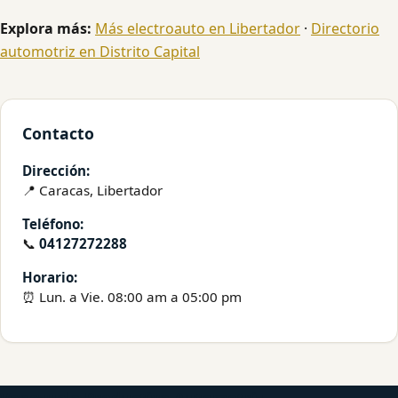
Explora más:
Más electroauto en Libertador
·
Directorio
automotriz en Distrito Capital
Contacto
Dirección:
📍 Caracas, Libertador
Teléfono:
📞
04127272288
Horario:
⏰ Lun. a Vie. 08:00 am a 05:00 pm
Venezuela Productiva Automotriz