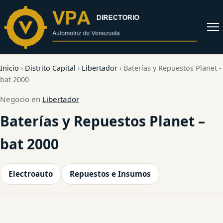
al
contenido
Abrir
menú
Inicio
›
Distrito Capital
›
Libertador
›
Baterías y Repuestos Planet -
bat 2000
Negocio en
Libertador
Baterías y Repuestos Planet –
bat 2000
Electroauto
Repuestos e Insumos