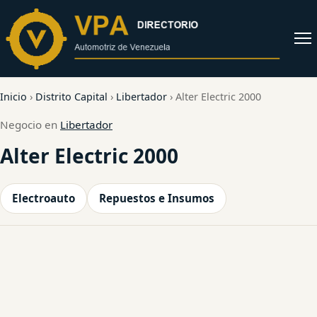
al
contenido
Abrir
menú
Inicio
›
Distrito Capital
›
Libertador
›
Alter Electric 2000
Negocio en
Libertador
Alter Electric 2000
Electroauto
Repuestos e Insumos