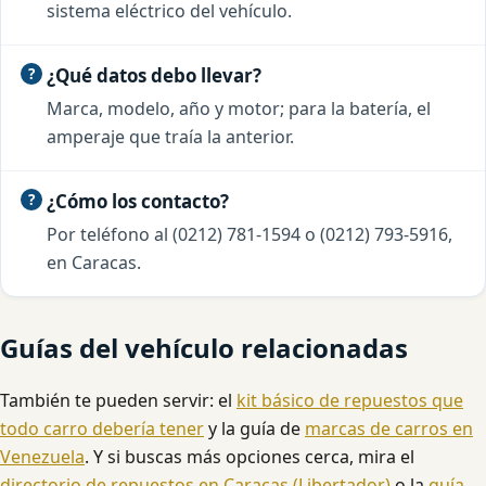
sistema eléctrico del vehículo.
¿Qué datos debo llevar?
Marca, modelo, año y motor; para la batería, el
amperaje que traía la anterior.
¿Cómo los contacto?
Por teléfono al (0212) 781-1594 o (0212) 793-5916,
en Caracas.
Guías del vehículo relacionadas
También te pueden servir: el
kit básico de repuestos que
todo carro debería tener
y la guía de
marcas de carros en
Venezuela
. Y si buscas más opciones cerca, mira el
directorio de repuestos en Caracas (Libertador)
o la
guía