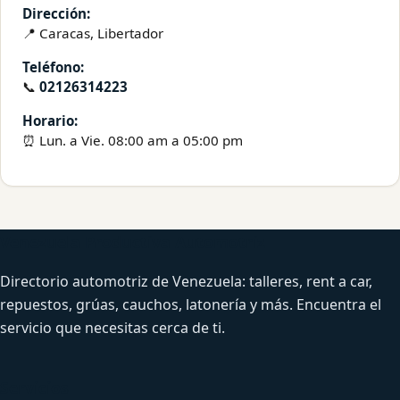
Dirección:
📍 Caracas, Libertador
Teléfono:
📞
02126314223
Horario:
⏰ Lun. a Vie. 08:00 am a 05:00 pm
Venezuela Productiva Automotriz
Directorio automotriz de Venezuela: talleres, rent a car,
repuestos, grúas, cauchos, latonería y más. Encuentra el
servicio que necesitas cerca de ti.
Servicios