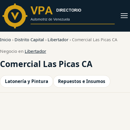
al
contenido
Abrir
menú
Inicio
›
Distrito Capital
›
Libertador
›
Comercial Las Picas CA
Negocio en
Libertador
Comercial Las Picas CA
Latonería y Pintura
Repuestos e Insumos