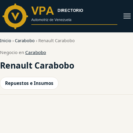
al
contenido
Abrir
menú
Inicio
›
Carabobo
›
Renault Carabobo
Negocio en
Carabobo
Renault Carabobo
Repuestos e Insumos