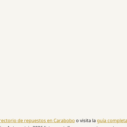
rectorio de repuestos en Carabobo
o visita la
guía complet