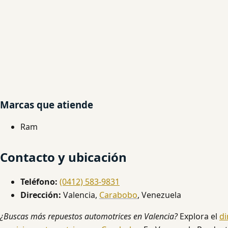
Marcas que atiende
Ram
Contacto y ubicación
Teléfono:
(0412) 583-9831
Dirección:
Valencia,
Carabobo
, Venezuela
¿Buscas más repuestos automotrices en Valencia?
Explora el
di