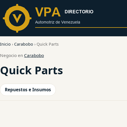
al
contenido
Inicio
›
Carabobo
›
Quick Parts
Negocio en
Carabobo
Quick Parts
Repuestos e Insumos