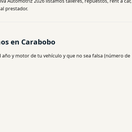
va Automotriz 2026 listamos talleres, repuestos, rent a car,
al prestador.
mos en Carabobo
l año y motor de tu vehículo y que no sea falsa (número de