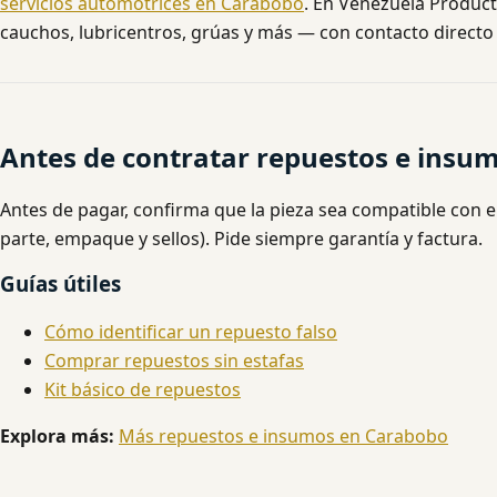
servicios automotrices en Carabobo
. En Venezuela Producti
cauchos, lubricentros, grúas y más — con contacto directo 
Antes de contratar repuestos e insu
Antes de pagar, confirma que la pieza sea compatible con e
parte, empaque y sellos). Pide siempre garantía y factura.
Guías útiles
Cómo identificar un repuesto falso
Comprar repuestos sin estafas
Kit básico de repuestos
Explora más:
Más repuestos e insumos en Carabobo