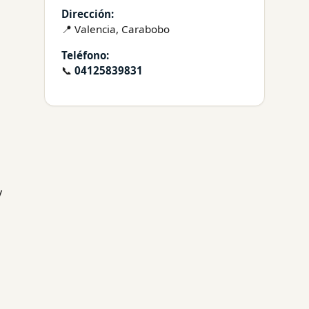
Dirección:
📍 Valencia, Carabobo
Teléfono:
📞
04125839831
y