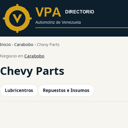
al
contenido
Inicio
›
Carabobo
›
Chevy Parts
Negocio en
Carabobo
Chevy Parts
Lubricentros
Repuestos e Insumos