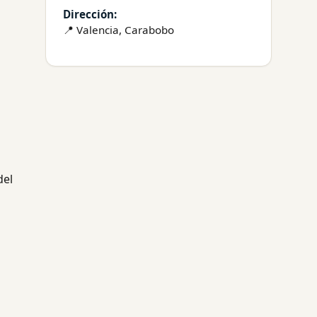
Dirección:
📍 Valencia, Carabobo
del