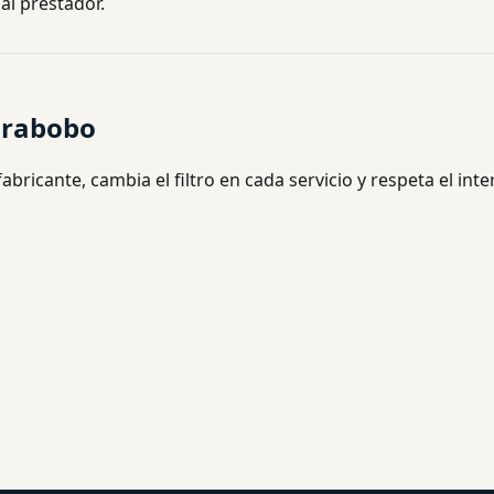
al prestador.
arabobo
abricante, cambia el filtro en cada servicio y respeta el inte