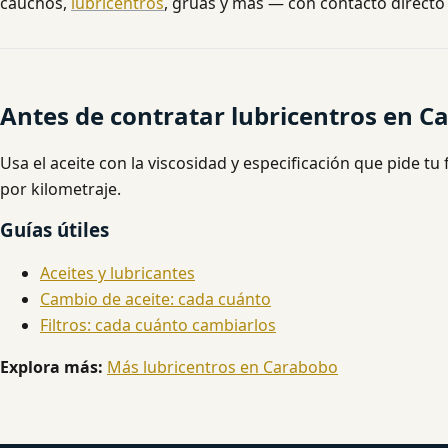
cauchos,
lubricentros
, grúas y más — con contacto directo 
Antes de contratar lubricentros en C
Usa el aceite con la viscosidad y especificación que pide tu f
por kilometraje.
Guías útiles
Aceites y lubricantes
Cambio de aceite: cada cuánto
Filtros: cada cuánto cambiarlos
Explora más:
Más lubricentros en Carabobo