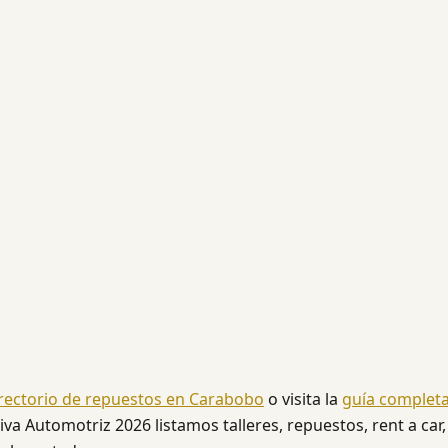
rectorio de repuestos en Carabobo
o visita la
guía complet
va Automotriz 2026 listamos talleres, repuestos, rent a car,