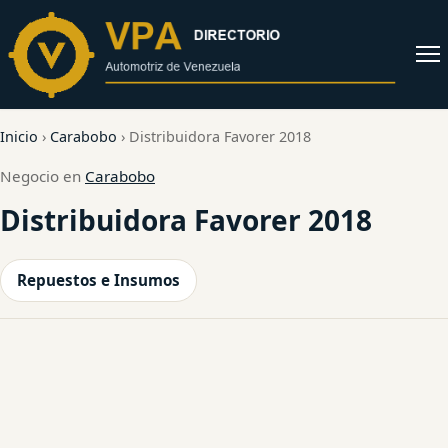
al
contenido
Abrir
menú
Inicio
›
Carabobo
›
Distribuidora Favorer 2018
Negocio en
Carabobo
Distribuidora Favorer 2018
Repuestos e Insumos