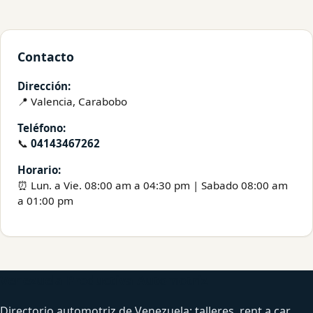
Contacto
Dirección:
📍 Valencia, Carabobo
Teléfono:
📞
04143467262
Horario:
⏰ Lun. a Vie. 08:00 am a 04:30 pm | Sabado 08:00 am
a 01:00 pm
Venezuela Productiva Automotriz
Directorio automotriz de Venezuela: talleres, rent a car,