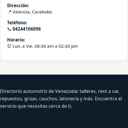
Dirección:
📍 Valencia, Carabobo
Teléfono:
📞
04244106096
Horario:
⏰ Lun. a Vie. 08:30 am a 02:30 pm
Venezuela Productiva Automotriz
Directorio automotriz de Venezuela: talleres, rent a car,
repuestos, grúas, cauchos, latonería y más. Encuentra el
servicio que necesitas cerca de ti.
Servicios