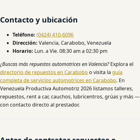
Contacto y ubicación
Teléfono:
(0424) 410-6096
Dirección:
Valencia, Carabobo, Venezuela
Horario:
Lun. a Vie. 08:30 am a 02:30 pm
¿Buscas más repuestos automotrices en Valencia?
Explora el
directorio de repuestos en Carabobo
o visita la
guía
completa de servicios automotrices en Carabobo
. En
Venezuela Productiva Automotriz 2026 listamos talleres,
repuestos, rent a car, cauchos, lubricentros, grúas y más —
con contacto directo al prestador.
Antes de contratar repuestos e