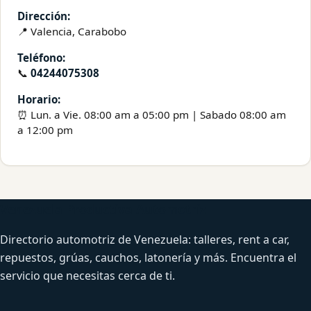
Dirección:
📍 Valencia, Carabobo
Teléfono:
📞
04244075308
Horario:
⏰ Lun. a Vie. 08:00 am a 05:00 pm | Sabado 08:00 am
a 12:00 pm
Venezuela Productiva Automotriz
Directorio automotriz de Venezuela: talleres, rent a car,
repuestos, grúas, cauchos, latonería y más. Encuentra el
servicio que necesitas cerca de ti.