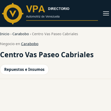
al
contenido
Abrir
menú
Inicio
›
Carabobo
›
Centro Vas Paseo Cabriales
Negocio en
Carabobo
Centro Vas Paseo Cabriales
Repuestos e Insumos