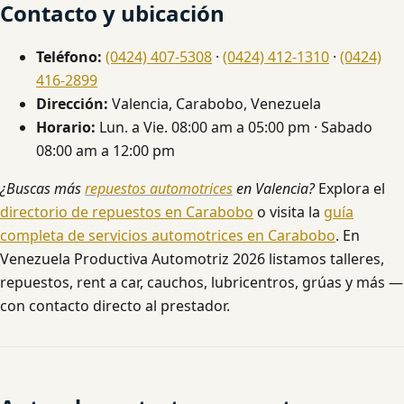
Contacto y ubicación
Teléfono:
(0424) 407-5308
·
(0424) 412-1310
·
(0424)
416-2899
Dirección:
Valencia, Carabobo, Venezuela
Horario:
Lun. a Vie. 08:00 am a 05:00 pm · Sabado
08:00 am a 12:00 pm
¿Buscas más
repuestos automotrices
en Valencia?
Explora el
directorio de repuestos en Carabobo
o visita la
guía
completa de servicios automotrices en Carabobo
. En
Venezuela Productiva Automotriz 2026 listamos talleres,
repuestos, rent a car, cauchos, lubricentros, grúas y más —
con contacto directo al prestador.