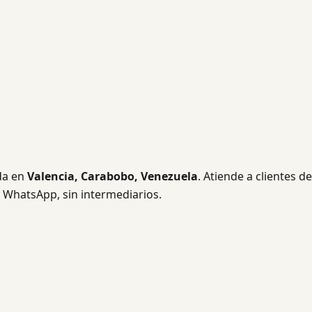
da en
Valencia, Carabobo, Venezuela
. Atiende a clientes de
y WhatsApp, sin intermediarios.