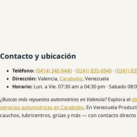
Contacto y ubicación
Teléfono:
(0414) 340-9440
·
(0241) 835-6940
·
(0241) 83
Dirección:
Valencia,
Carabobo
, Venezuela
Horario:
Lun. a Vie. 07:30 am a 04:30 pm · Sabado 08:
¿Buscas más repuestos automotrices en Valencia?
Explora el
di
servicios automotrices en Carabobo
. En Venezuela Producti
cauchos, lubricentros, grúas y más — con contacto directo 