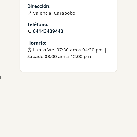
Dirección:
📍 Valencia, Carabobo
Teléfono:
📞
04143409440
Horario:
⏰ Lun. a Vie. 07:30 am a 04:30 pm |
Sabado 08:00 am a 12:00 pm
l