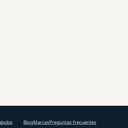
Sitio
abobo
Blog
Marcas
Preguntas frecuentes