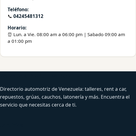
Teléfono:
📞
04245481312
Horario:
⏰ Lun. a Vie. 08:00 am a 06:00 pm | Sabado 09:00 am
a 01:00 pm
Venezuela Productiva Automotriz
Directorio automotriz de Venezuela: talleres, rent a car,
repuestos, grúas, cauchos, latonería y más. Encuentra el
servicio que necesitas cerca de ti.
Servicios