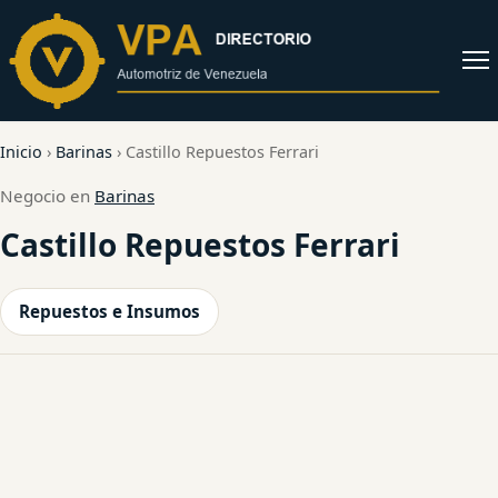
al
contenido
Abrir
menú
Inicio
›
Barinas
›
Castillo Repuestos Ferrari
Negocio en
Barinas
Castillo Repuestos Ferrari
Repuestos e Insumos