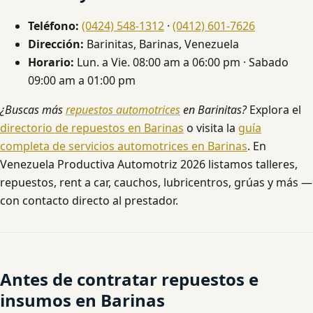
Teléfono:
(0424) 548-1312
·
(0412) 601-7626
Dirección:
Barinitas, Barinas, Venezuela
Horario:
Lun. a Vie. 08:00 am a 06:00 pm · Sabado
09:00 am a 01:00 pm
¿Buscas más
repuestos automotrices
en Barinitas?
Explora el
directorio de repuestos en Barinas
o visita la
guía
completa de servicios automotrices en Barinas
. En
Venezuela Productiva Automotriz 2026 listamos talleres,
repuestos, rent a car, cauchos, lubricentros, grúas y más —
con contacto directo al prestador.
Antes de contratar repuestos e
insumos en Barinas