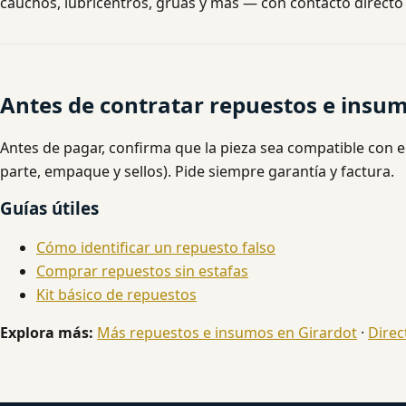
cauchos, lubricentros, grúas y más — con contacto directo 
Antes de contratar repuestos e insum
Antes de pagar, confirma que la pieza sea compatible con e
parte, empaque y sellos). Pide siempre garantía y factura.
Guías útiles
Cómo identificar un repuesto falso
Comprar repuestos sin estafas
Kit básico de repuestos
Explora más:
Más repuestos e insumos en Girardot
·
Direc