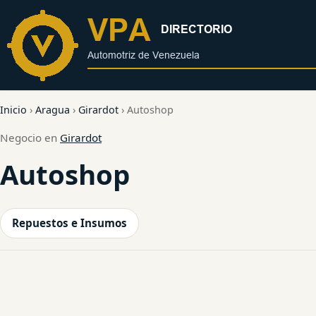
al
contenido
Inicio
›
Aragua
›
Girardot
›
Autoshop
Negocio en
Girardot
Autoshop
Repuestos e Insumos