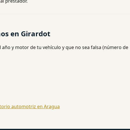
al prestador.
os en Girardot
l año y motor de tu vehículo y que no sea falsa (número de
torio automotriz en Aragua