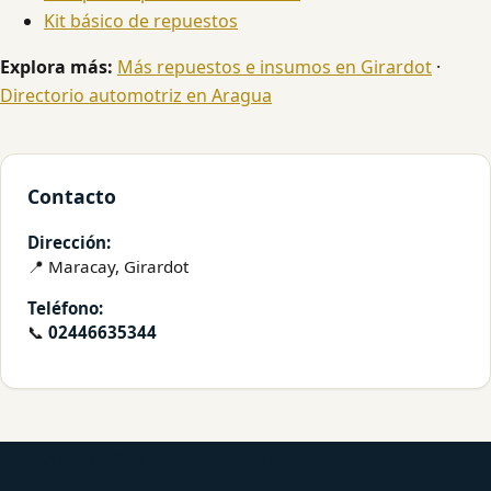
Kit básico de repuestos
Explora más:
Más repuestos e insumos en Girardot
·
Directorio automotriz en Aragua
Contacto
Dirección:
📍 Maracay, Girardot
Teléfono:
📞
02446635344
Venezuela Productiva Automotriz