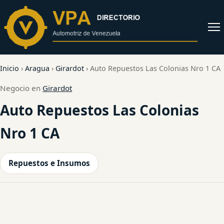
al
contenido
Abrir
menú
Inicio
›
Aragua
›
Girardot
›
Auto Repuestos Las Colonias Nro 1 CA
Negocio en
Girardot
Auto Repuestos Las Colonias
Nro 1 CA
Repuestos e Insumos