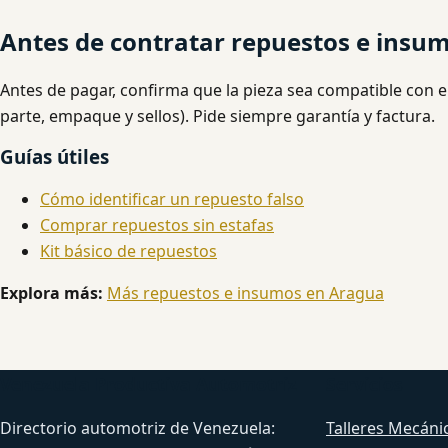
Antes de contratar repuestos e insu
Antes de pagar, confirma que la pieza sea compatible con e
parte, empaque y sellos). Pide siempre garantía y factura.
Guías útiles
Cómo identificar un repuesto falso
Comprar repuestos sin estafas
Kit básico de repuestos
Explora más:
Más repuestos e insumos en Aragua
Venezuela Productiva Automotriz
Servicios
Directorio automotriz de Venezuela:
Talleres Mecáni