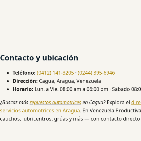
Contacto y ubicación
Teléfono:
(0412) 141-3205
·
(0244) 395-6946
Dirección:
Cagua, Aragua, Venezuela
Horario:
Lun. a Vie. 08:00 am a 06:00 pm · Sabado 08:
¿Buscas más
repuestos automotrices
en Cagua?
Explora el
dir
servicios automotrices en Aragua
. En Venezuela Productiva
cauchos, lubricentros, grúas y más — con contacto directo 