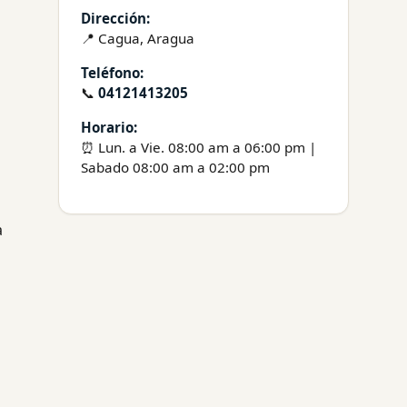
Dirección:
📍 Cagua, Aragua
Teléfono:
📞
04121413205
Horario:
⏰ Lun. a Vie. 08:00 am a 06:00 pm |
Sabado 08:00 am a 02:00 pm
a