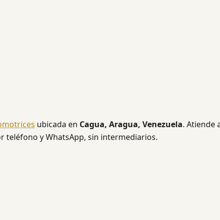
omotrices
ubicada en
Cagua, Aragua, Venezuela
. Atiende 
or teléfono y WhatsApp, sin intermediarios.