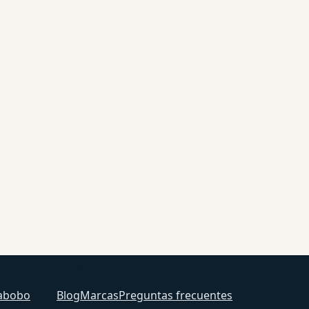
Sitio
abobo
Blog
Marcas
Preguntas frecuentes