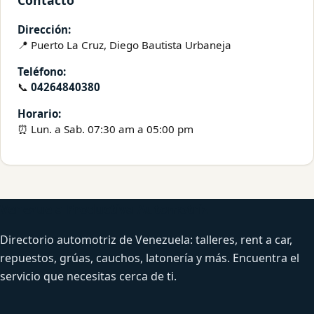
Contacto
Dirección:
📍 Puerto La Cruz, Diego Bautista Urbaneja
Teléfono:
📞
04264840380
Horario:
⏰ Lun. a Sab. 07:30 am a 05:00 pm
Venezuela Productiva Automotriz
Directorio automotriz de Venezuela: talleres, rent a car,
repuestos, grúas, cauchos, latonería y más. Encuentra el
servicio que necesitas cerca de ti.