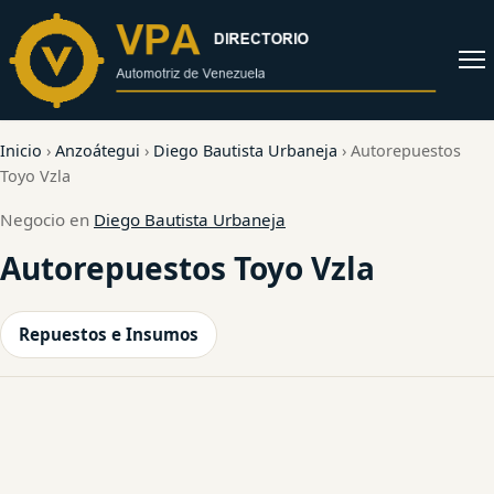
al
contenido
Abrir
menú
Inicio
›
Anzoátegui
›
Diego Bautista Urbaneja
›
Autorepuestos
Toyo Vzla
Negocio en
Diego Bautista Urbaneja
Autorepuestos Toyo Vzla
Repuestos e Insumos