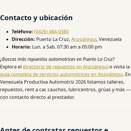
Contacto y ubicación
Teléfono:
(0426) 484-0380
Dirección:
Puerto La Cruz,
Anzoátegui
, Venezuela
Horario:
Lun. a Sab. 07:30 am a 05:00 pm
¿Buscas más repuestos automotrices en Puerto La Cruz?
Explora el
directorio de repuestos en Anzoátegui
o visita la
guía completa de servicios automotrices en Anzoátegui
. En
Venezuela Productiva Automotriz 2026 listamos talleres,
repuestos, rent a car, cauchos, lubricentros, grúas y más —
con contacto directo al prestador.
Antes de contratar repuestos e