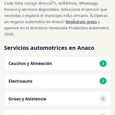
Cada ficha incluye direcciÃ³n, telÃ©fono, WhatsApp,
horario y servicios disponibles. Selecciona el servicio que
necesitas o explora el municipio mÃ¡s cercano. Â¿Operas
un negocio automotriz en Anaco?
RegÃ­stralo gratis
y
aparece en el directorio Venezuela Productiva Automotriz
2026.
Servicios automotrices en Anaco
Cauchos y Alineación
2
Electroauto
2
Grúas y Asistencia
0