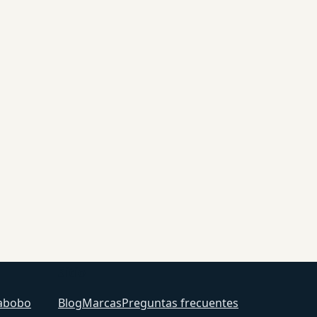
Sitio
abobo
Blog
Marcas
Preguntas frecuentes