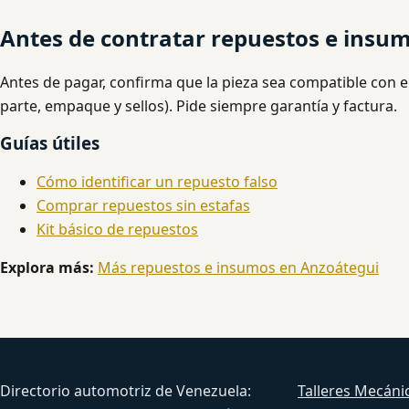
Antes de contratar repuestos e insu
Antes de pagar, confirma que la pieza sea compatible con e
parte, empaque y sellos). Pide siempre garantía y factura.
Guías útiles
Cómo identificar un repuesto falso
Comprar repuestos sin estafas
Kit básico de repuestos
Explora más:
Más repuestos e insumos en Anzoátegui
Venezuela Productiva Automotriz
Servicios
Directorio automotriz de Venezuela:
Talleres Mecáni