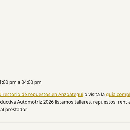
 01:00 pm a 04:00 pm
directorio de repuestos en Anzoátegui
o visita la
guía comp
ductiva Automotriz 2026 listamos talleres, repuestos, rent a
al prestador.