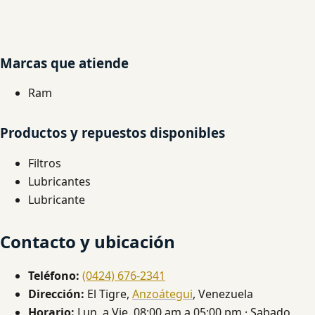
Marcas que atiende
Ram
Productos y repuestos disponibles
Filtros
Lubricantes
Lubricante
Contacto y ubicación
Teléfono:
(0424) 676-2341
Dirección:
El Tigre,
Anzoátegui
, Venezuela
Horario:
Lun. a Vie. 08:00 am a 05:00 pm · Sabado