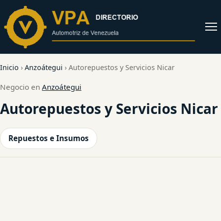
al
contenido
Abrir
menú
Inicio
›
Anzoátegui
›
Autorepuestos y Servicios Nicar
Negocio en
Anzoátegui
Autorepuestos y Servicios Nicar
Repuestos e Insumos