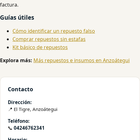
factura.
Guías útiles
Cómo identificar un repuesto falso
Comprar repuestos sin estafas
Kit básico de repuestos
Explora más:
Más repuestos e insumos en Anzoátegui
Contacto
Dirección:
📍 El Tigre, Anzoátegui
Teléfono:
📞
04246762341
Horario: