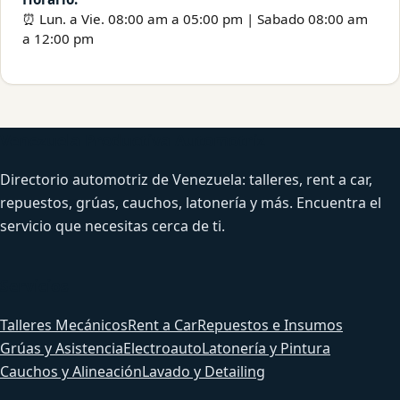
⏰ Lun. a Vie. 08:00 am a 05:00 pm | Sabado 08:00 am
a 12:00 pm
Venezuela Productiva Automotriz
Directorio automotriz de Venezuela: talleres, rent a car,
repuestos, grúas, cauchos, latonería y más. Encuentra el
servicio que necesitas cerca de ti.
Servicios
Talleres Mecánicos
Rent a Car
Repuestos e Insumos
Grúas y Asistencia
Electroauto
Latonería y Pintura
Cauchos y Alineación
Lavado y Detailing