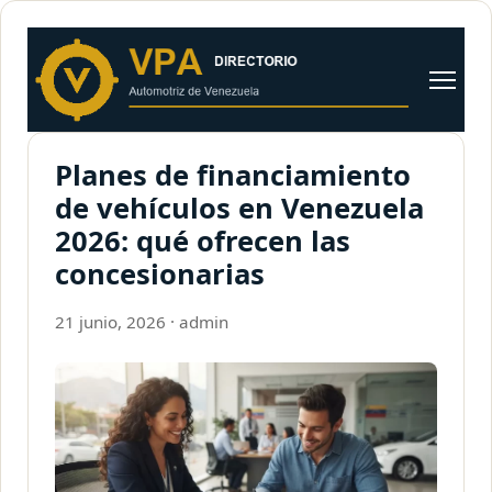
al
contenido
Abrir
menú
Planes de financiamiento
de vehículos en Venezuela
2026: qué ofrecen las
concesionarias
21 junio, 2026
·
admin