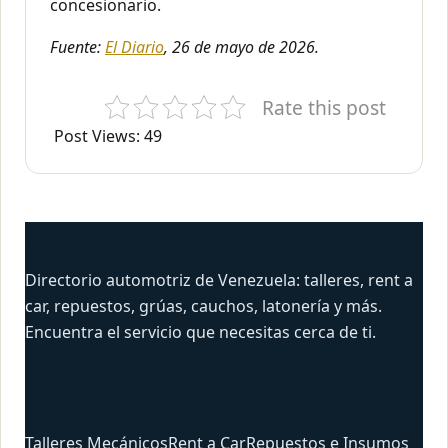
concesionario.
Fuente:
El Diario
, 26 de mayo de 2026.
Rate this post
Post Views:
49
Venezuela Productiva Automotriz
Directorio automotriz de Venezuela: talleres, rent a
car, repuestos, grúas, cauchos, latonería y más.
Encuentra el servicio que necesitas cerca de ti.
Servicios
Talleres Mecánicos
Rent a Car
Repuestos e Insumos